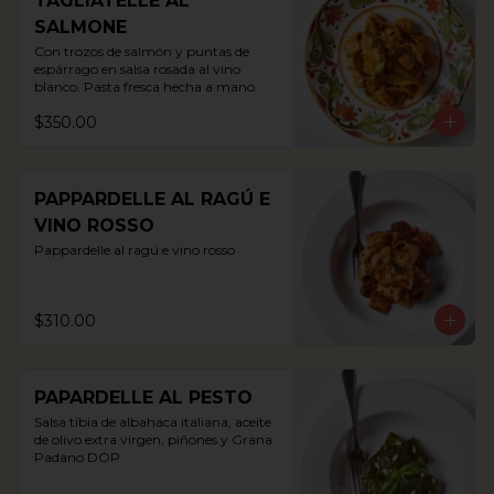
TAGLIATELLE AL
SALMONE
Con trozos de salmón y puntas de 
espárrago en salsa rosada al vino 
blanco. Pasta fresca hecha a mano.
$350.00
PAPPARDELLE AL RAGÚ E
VINO ROSSO
Pappardelle al ragú e vino rosso
$310.00
PAPARDELLE AL PESTO
Salsa tibia de albahaca italiana, aceite 
de olivo extra virgen, piñones y Grana 
Padano DOP