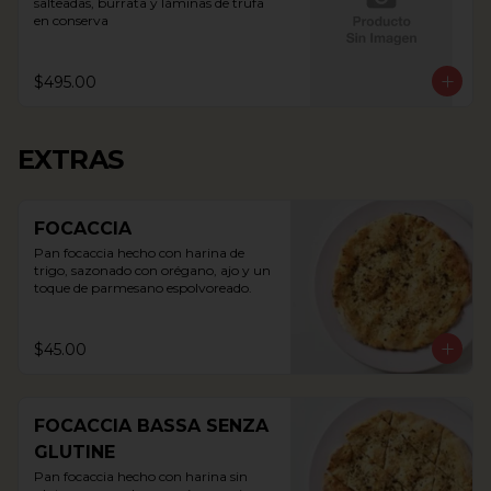
salteadas, burrata y láminas de trufa 
en conserva
$495.00
EXTRAS
FOCACCIA
Pan focaccia hecho con harina de 
trigo, sazonado con orégano, ajo y un 
toque de parmesano espolvoreado.
$45.00
FOCACCIA BASSA SENZA
GLUTINE
Pan focaccia hecho con harina sin 