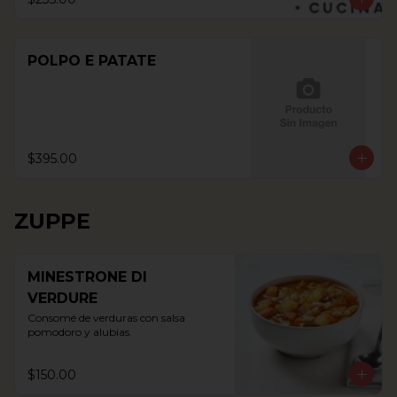
POLPO E PATATE
$395.00
ZUPPE
MINESTRONE DI
VERDURE
Consomé de verduras con salsa 
pomodoro y alubias.
$150.00