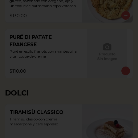
gluten, sazonado con orégano, ajo y 
un toque de parmesano espolvoreado.
$130.00
PURÉ DI PATATE
FRANCESE
Puré en estilo francés con mantequilla 
y un toque de crema
$110.00
DOLCI
TIRAMISÙ CLASSICO
Tiramisú clásico con crema 
mascarpone y café espresso