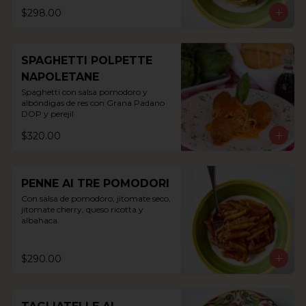
$298.00
SPAGHETTI POLPETTE
NAPOLETANE
Spaghetti con salsa pomodoro y 
albóndigas de res con Grana Padano 
DOP y perejil
$320.00
PENNE AI TRE POMODORI
Con salsa de pomodoro, jitomate seco, 
jitomate cherry, queso ricotta y 
albahaca.
$290.00