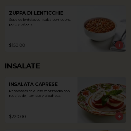
ZUPPA DI LENTICCHIE
Sopa de lentejas con salsa pomodoro, 
poro y cebolla.
$150.00
INSALATE
INSALATA CAPRESE
Rebanadas de queso mozzarella con 
rodajas de jitomate y albahaca.
$220.00