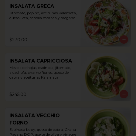
INSALATA GRECA
Jitomate, pepino, aceitunas Kalamata, 
queso Feta, cebolla morada y orégano
$270.00
INSALATA CAPRICCIOSA
Mezcla de hojas, espinaca, jitomate, 
alcachofa, champiñones, queso de 
cabra y aceitunas Kalamata
$245.00
INSALATA VECCHIO
FORNO
Espinaca baby, queso de cabra, Grana 
Padano DOP, aceite de oliva y vinagre 