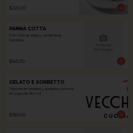
$220.00
PANNA COTTA
Con miel de abeja y almendras 
tostadas
$165.00
GELATO E SORBETTO
Sabores de helados y sorbetes italianos 
en vasos de 180 ml.
$185.00