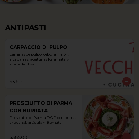
ANTIPASTI
CARPACCIO DI PULPO
Láminas de pulpo, cebolla, limón, 
alcaparras, aceitunas Kalamata y 
aceite de oliva
$330.00
PROSCIUTTO DI PARMA
CON BURRATA
Prosciutto di Parma DOP con burrata 
artesanal, arúgula y jitomate
$385.00