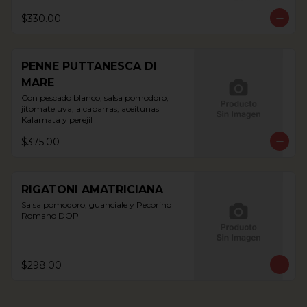
$330.00
PENNE PUTTANESCA DI
MARE
Con pescado blanco, salsa pomodoro, 
jitomate uva, alcaparras, aceitunas 
Kalamata y perejil
$375.00
RIGATONI AMATRICIANA
Salsa pomodoro, guanciale y Pecorino 
Romano DOP
$298.00