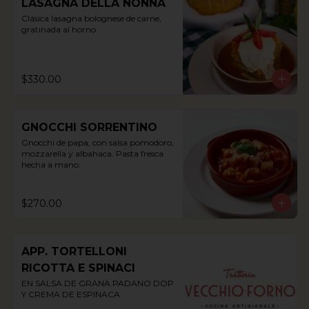
LASAGNA DELLA NONNA
Clásica lasagna bolognese de carne, 
gratinada al horno
$330.00
GNOCCHI SORRENTINO
Gnocchi de papa, con salsa pomodoro, 
mozzarella y albahaca. Pasta fresca 
hecha a mano.
$270.00
APP. TORTELLONI
RICOTTA E SPINACI
EN SALSA DE GRANA PADANO DOP 
Y CREMA DE ESPINACA