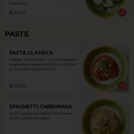
balsámico
$210.00
PASTE
PASTA CLASSICA
A elegir, al pomodoro, a la mantequilla 
o aglio olio e peperoncino (En la foto se 
ve  la opción al pomodoro).
$245.00
SPAGHETTI CARBONARA
Huevo, guanciale, Pecorino Romano 
DOP y pimienta negra