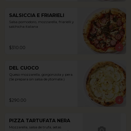
SALSICCIA E FRIARIELI
Salsa pomodoro, mozzarella, friarielli y 
salchicha italiana
$310.00
DEL CUOCO
Queso mozzarella, gorgonzola y pera. 
(Se prepara sin salsa de jitomate.)
$290.00
PIZZA TARTUFATA NERA
Mozzarella, salsa de trufa, setas 