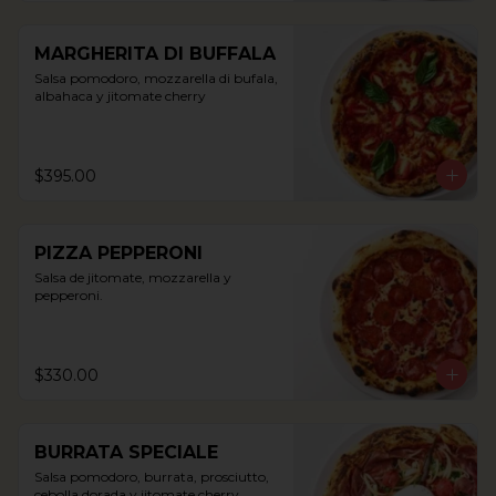
MARGHERITA DI BUFFALA
Salsa pomodoro, mozzarella di bufala, 
albahaca y jitomate cherry
$395.00
PIZZA PEPPERONI
Salsa de jitomate, mozzarella y 
pepperoni.
$330.00
BURRATA SPECIALE
Salsa pomodoro, burrata, prosciutto, 
cebolla dorada y jitomate cherry