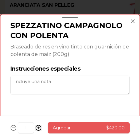
ARANCIATA SAN PELLEG
SPEZZATINO CAMPAGNOLO
CON POLENTA
$75.00
Braseado de res en vino tinto con guarnición de
polenta de maíz (200g)
LIMONATA SAN PELLEG
Instrucciones especiales
$75.00
CAFÉ
Agregar
$420.00
AMERICANO