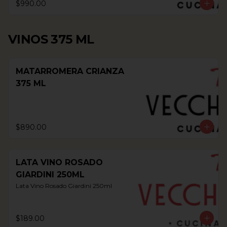
$990.00
VINOS 375 ML
MATARROMERA CRIANZA
375 ML
$890.00
LATA VINO ROSADO
GIARDINI 250ML
Lata Vino Rosado Giardini 250ml
$189.00