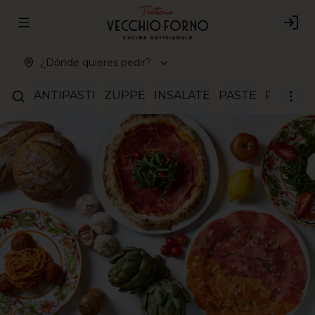
Abrir menu de navegación
Logi
¿Dónde quieres pedir?
ANTIPASTI
ZUPPE
INSALATE
PASTE
RISOTTI