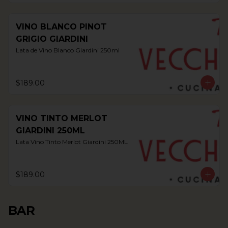
VINO BLANCO PINOT
GRIGIO GIARDINI
Lata de Vino Blanco Giardini 250ml
$189.00
VINO TINTO MERLOT
GIARDINI 250ML
Lata Vino Tinto Merlot Giardini 250ML
$189.00
BAR