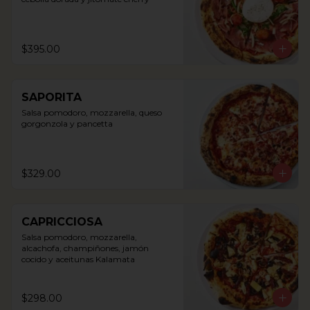
$395.00
SAPORITA
Salsa pomodoro, mozzarella, queso 
gorgonzola y pancetta
$329.00
CAPRICCIOSA
Salsa pomodoro, mozzarella, 
alcachofa, champiñones, jamón 
cocido y aceitunas Kalamata
$298.00