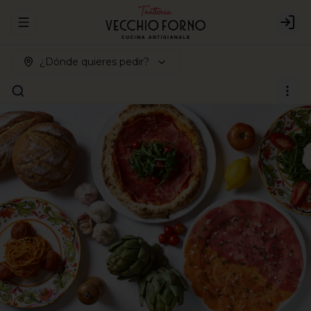
Abrir menu de navegación
Logi
¿Dónde quieres pedir?