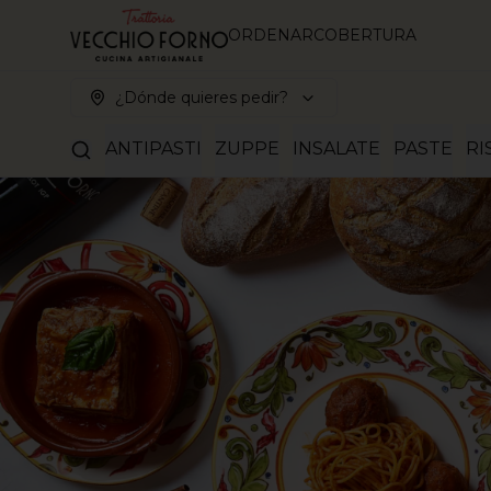
ORDENAR
COBERTURA
¿Dónde quieres pedir?
ANTIPASTI
ZUPPE
INSALATE
PASTE
RI