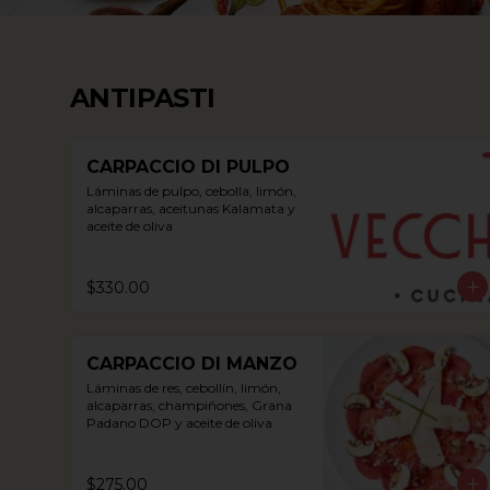
ANTIPASTI
CARPACCIO DI PULPO
Láminas de pulpo, cebolla, limón, 
alcaparras, aceitunas Kalamata y 
aceite de oliva
$330.00
CARPACCIO DI MANZO
Láminas de res, cebollín, limón, 
alcaparras, champiñones, Grana 
Padano DOP y aceite de oliva
$275.00