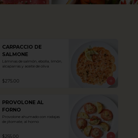
CARPACCIO DE
SALMONE
Láminas de salmón, ebolla, limón, 
alcaparras y aceite de oliva
$275.00
PROVOLONE AL
FORNO
Provolone ahumado con rodajas 
de jitomate, al horno
$255.00