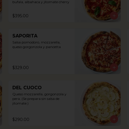
bufala, albahaca y jitomate cherry
$395.00
SAPORITA
Salsa pomodoro, mozzarella, 
queso gorgonzola y pancetta
$329.00
DEL CUOCO
Queso mozzarella, gorgonzola y 
pera. (Se prepara sin salsa de 
jitomate.)
$290.00