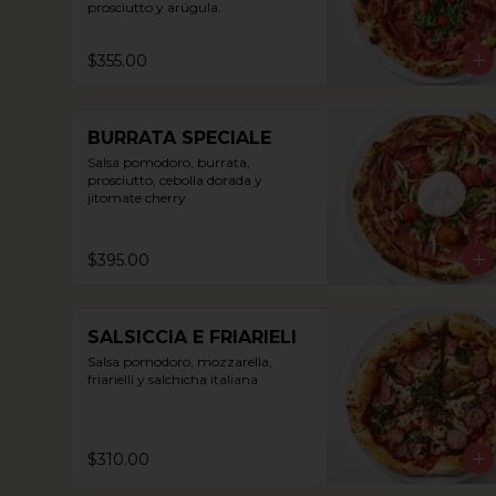
prosciutto y arúgula.
$355.00
BURRATA SPECIALE
Salsa pomodoro, burrata, 
prosciutto, cebolla dorada y 
jitomate cherry
$395.00
SALSICCIA E FRIARIELI
Salsa pomodoro, mozzarella, 
friarielli y salchicha italiana
$310.00