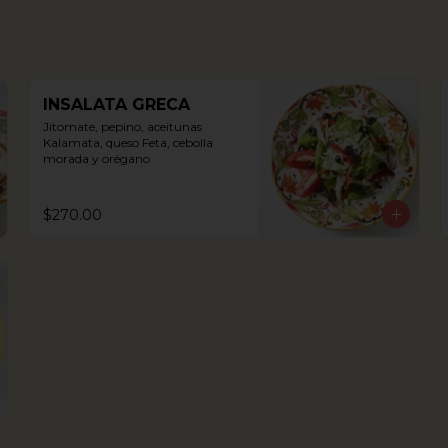
INSALATA GRECA
Jitomate, pepino, aceitunas 
Kalamata, queso Feta, cebolla 
morada y orégano
$270.00