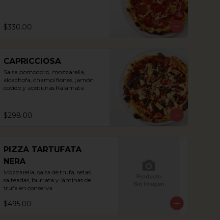
$330.00
CAPRICCIOSA
Salsa pomodoro, mozzarella, 
alcachofa, champiñones, jamón 
cocido y aceitunas Kalamata
$298.00
PIZZA TARTUFATA
NERA
Mozzarella, salsa de trufa, setas 
salteadas, burrata y láminas de 
trufa en conserva
$495.00