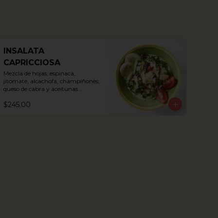
INSALATA
CAPRICCIOSA
Mezcla de hojas, espinaca, 
jitomate, alcachofa, champiñones, 
queso de cabra y aceitunas 
Kalamata
$245.00