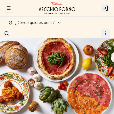
Abrir menu de navegación
Logi
¿Dónde quieres pedir?