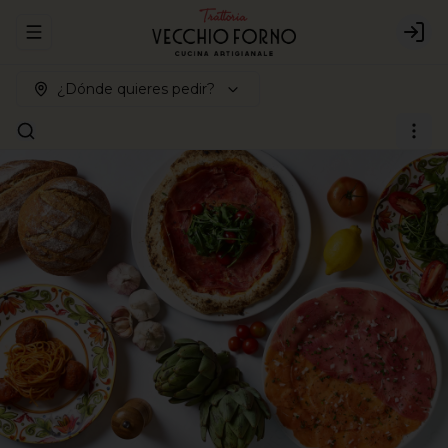
Abrir menu de navegación
Logi
¿Dónde quieres pedir?