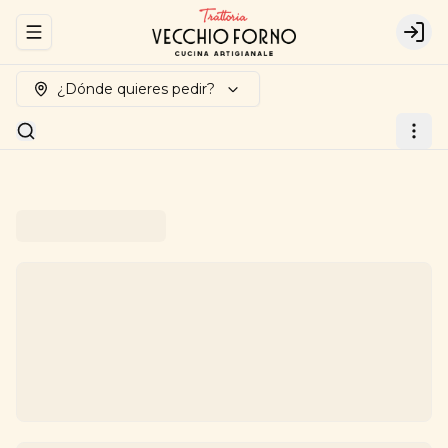
Abrir menu de navegación
Logi
¿Dónde quieres pedir?