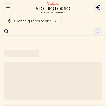
Abrir menu de navegación
Logi
¿Dónde quieres pedir?