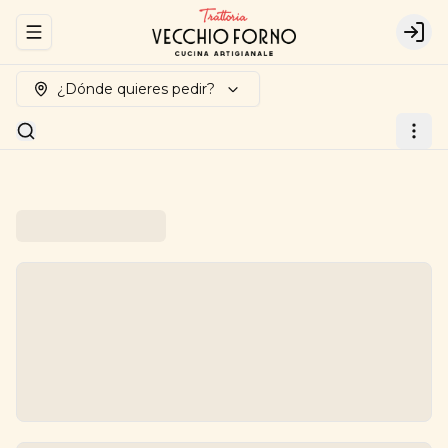
Abrir menu de navegación
Logi
¿Dónde quieres pedir?