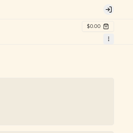
Login
$0.00