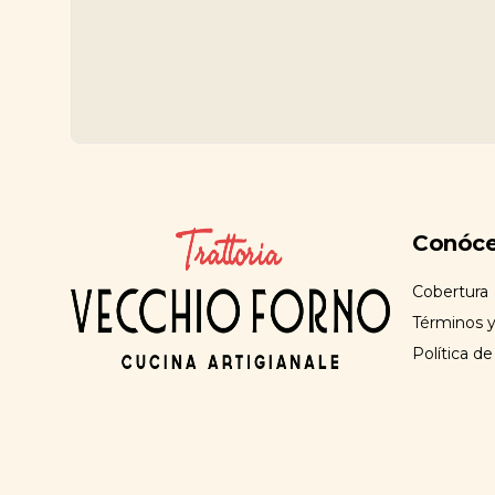
Conóc
Cobertura
Términos y
Política de