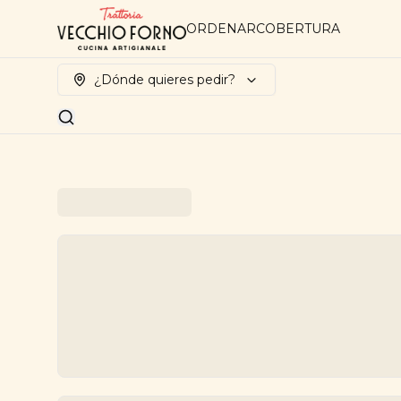
ORDENAR
COBERTURA
¿Dónde quieres pedir?