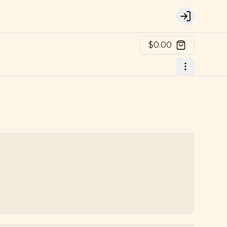
Login
$0.00