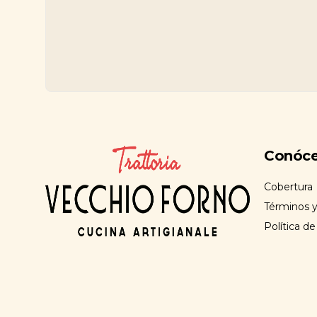
Conóc
Cobertura
Términos y
Política de