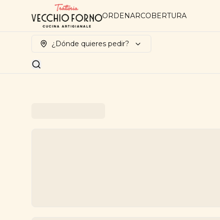
ORDENAR
COBERTURA
¿Dónde quieres pedir?