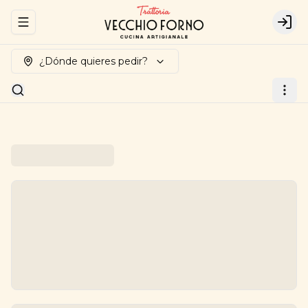
Abrir menu de navegación
Logi
¿Dónde quieres pedir?