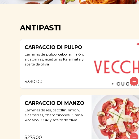
ANTIPASTI
CARPACCIO DI PULPO
Láminas de pulpo, cebolla, limón, 
alcaparras, aceitunas Kalamata y 
aceite de oliva
$330.00
CARPACCIO DI MANZO
Láminas de res, cebollín, limón, 
alcaparras, champiñones, Grana 
Padano DOP y aceite de oliva
$275.00