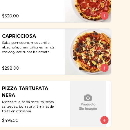
$330.00
CAPRICCIOSA
Salsa pomodoro, mozzarella, 
alcachofa, champiñones, jamón 
cocido y aceitunas Kalamata
$298.00
PIZZA TARTUFATA
NERA
Mozzarella, salsa de trufa, setas 
salteadas, burrata y láminas de 
trufa en conserva
$495.00