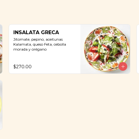
INSALATA GRECA
Jitomate, pepino, aceitunas 
Kalamata, queso Feta, cebolla 
morada y orégano
$270.00