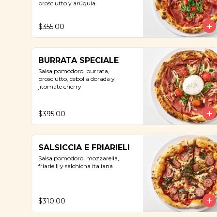
prosciutto y arúgula.
$355.00
BURRATA SPECIALE
Salsa pomodoro, burrata, 
prosciutto, cebolla dorada y 
jitomate cherry
$395.00
SALSICCIA E FRIARIELI
Salsa pomodoro, mozzarella, 
friarielli y salchicha italiana
$310.00