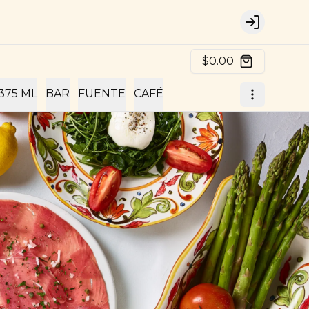
Login
$0.00
375 ML
BAR
FUENTE
CAFÉ