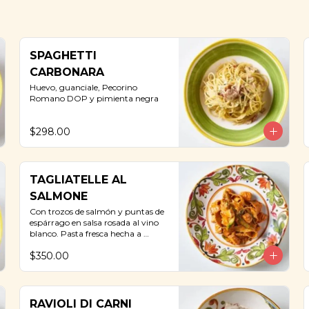
SPAGHETTI
CARBONARA
Huevo, guanciale, Pecorino 
Romano DOP y pimienta negra
$298.00
TAGLIATELLE AL
SALMONE
Con trozos de salmón y puntas de 
espárrago en salsa rosada al vino 
blanco. Pasta fresca hecha a 
mano.
$350.00
RAVIOLI DI CARNI