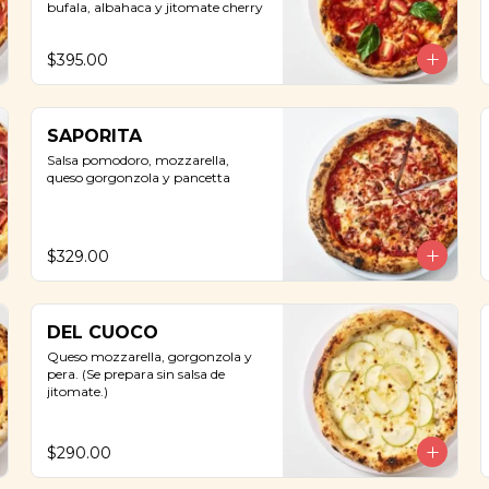
bufala, albahaca y jitomate cherry
$395.00
SAPORITA
Salsa pomodoro, mozzarella, 
queso gorgonzola y pancetta
$329.00
DEL CUOCO
Queso mozzarella, gorgonzola y 
pera. (Se prepara sin salsa de 
jitomate.)
$290.00