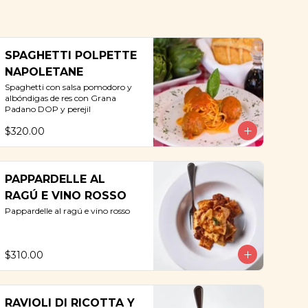
SPAGHETTI POLPETTE
NAPOLETANE
Spaghetti con salsa pomodoro y 
albóndigas de res con Grana 
Padano DOP y perejil
$320.00
PAPPARDELLE AL
RAGÚ E VINO ROSSO
Pappardelle al ragú e vino rosso
$310.00
RAVIOLI DI RICOTTA Y