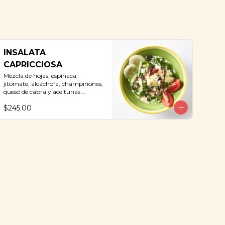
INSALATA
CAPRICCIOSA
Mezcla de hojas, espinaca, 
jitomate, alcachofa, champiñones, 
queso de cabra y aceitunas 
Kalamata
$245.00