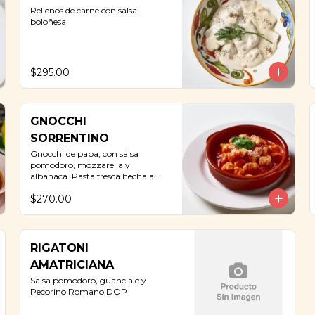
Rellenos de carne con salsa 
boloñesa
$295.00
GNOCCHI
SORRENTINO
Gnocchi de papa, con salsa 
pomodoro, mozzarella y 
albahaca. Pasta fresca hecha a 
mano.
$270.00
RIGATONI
AMATRICIANA
Salsa pomodoro, guanciale y 
Pecorino Romano DOP