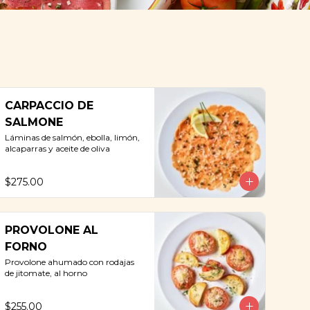
CARPACCIO DE
SALMONE
Láminas de salmón, ebolla, limón, 
alcaparras y aceite de oliva
$275.00
PROVOLONE AL
FORNO
Provolone ahumado con rodajas 
de jitomate, al horno
$255.00