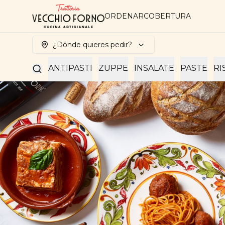
ORDENAR
COBERTURA
¿Dónde quieres pedir?
ANTIPASTI
ZUPPE
INSALATE
PASTE
RI