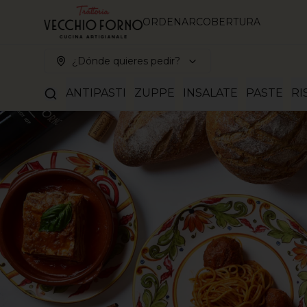
ORDENAR
COBERTURA
¿Dónde quieres pedir?
ANTIPASTI
ZUPPE
INSALATE
PASTE
RI