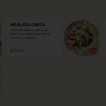
INSALATA GRECA
Jitomate, pepino, aceitunas 
Kalamata, queso Feta, cebolla 
morada y orégano
$270.00