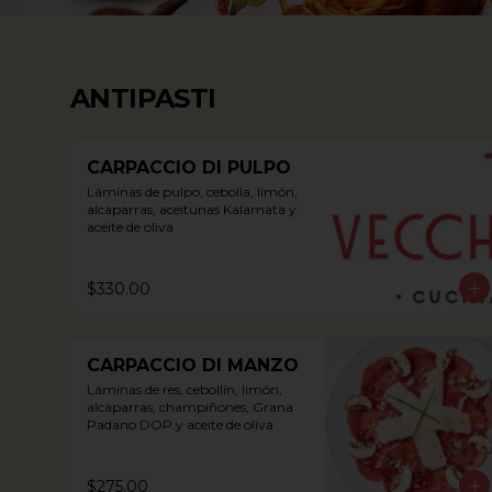
ANTIPASTI
CARPACCIO DI PULPO
Láminas de pulpo, cebolla, limón, 
alcaparras, aceitunas Kalamata y 
aceite de oliva
$330.00
CARPACCIO DI MANZO
Láminas de res, cebollín, limón, 
alcaparras, champiñones, Grana 
Padano DOP y aceite de oliva
$275.00