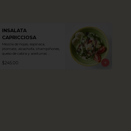
INSALATA
CAPRICCIOSA
Mezcla de hojas, espinaca, 
jitomate, alcachofa, champiñones, 
queso de cabra y aceitunas 
Kalamata
$245.00