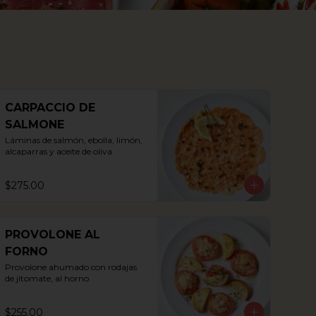
CARPACCIO DE
SALMONE
Láminas de salmón, ebolla, limón, 
alcaparras y aceite de oliva
$275.00
PROVOLONE AL
FORNO
Provolone ahumado con rodajas 
de jitomate, al horno
$255.00