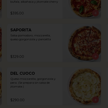
bufala, albahaca y jitomate cherry
$395.00
SAPORITA
Salsa pomodoro, mozzarella, 
queso gorgonzola y pancetta
$329.00
DEL CUOCO
Queso mozzarella, gorgonzola y 
pera. (Se prepara sin salsa de 
jitomate.)
$290.00