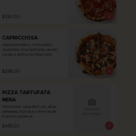
$330.00
CAPRICCIOSA
Salsa pomodoro, mozzarella, 
alcachofa, champiñones, jamón 
cocido y aceitunas Kalamata
$298.00
PIZZA TARTUFATA
NERA
Mozzarella, salsa de trufa, setas 
salteadas, burrata y láminas de 
trufa en conserva
$495.00