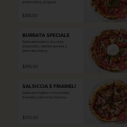
prosciutto y arúgula.
$355.00
BURRATA SPECIALE
Salsa pomodoro, burrata, 
prosciutto, cebolla dorada y 
jitomate cherry
$395.00
SALSICCIA E FRIARIELI
Salsa pomodoro, mozzarella, 
friarielli y salchicha italiana
$310.00