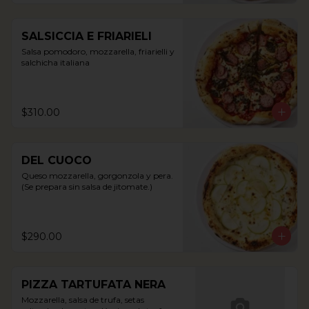
SALSICCIA E FRIARIELI
Salsa pomodoro, mozzarella, friarielli y 
salchicha italiana
$310.00
DEL CUOCO
Queso mozzarella, gorgonzola y pera. 
(Se prepara sin salsa de jitomate.)
$290.00
PIZZA TARTUFATA NERA
Mozzarella, salsa de trufa, setas 