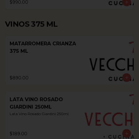
$990.00
VINOS 375 ML
MATARROMERA CRIANZA
375 ML
$890.00
LATA VINO ROSADO
GIARDINI 250ML
Lata Vino Rosado Giardini 250ml
$189.00