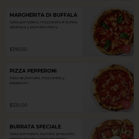
MARGHERITA DI BUFFALA
Salsa pomodoro, mozzarella di bufala, 
albahaca y jitomate cherry
$395.00
PIZZA PEPPERONI
Salsa de jitomate, mozzarella y 
pepperoni.
$330.00
BURRATA SPECIALE
Salsa pomodoro, burrata, prosciutto, 
cebolla dorada y jitomate cherry