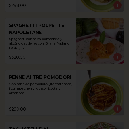
$298.00
SPAGHETTI POLPETTE
NAPOLETANE
Spaghetti con salsa pomodoro y 
albóndigas de res con Grana Padano 
DOP y perejil
$320.00
PENNE AI TRE POMODORI
Con salsa de pomodoro, jitomate seco, 
jitomate cherry, queso ricotta y 
albahaca.
$290.00