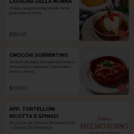
LASAGNA DELLA NONNA
Clásica lasagna bolognese de carne, 
gratinada al horno
$330.00
GNOCCHI SORRENTINO
Gnocchi de papa, con salsa pomodoro, 
mozzarella y albahaca. Pasta fresca 
hecha a mano.
$270.00
APP. TORTELLONI
RICOTTA E SPINACI
EN SALSA DE GRANA PADANO DOP 
Y CREMA DE ESPINACA