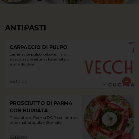
ANTIPASTI
CARPACCIO DI PULPO
Láminas de pulpo, cebolla, limón, 
alcaparras, aceitunas Kalamata y 
aceite de oliva
$330.00
PROSCIUTTO DI PARMA
CON BURRATA
Prosciutto di Parma DOP con burrata 
artesanal, arúgula y jitomate
$385.00