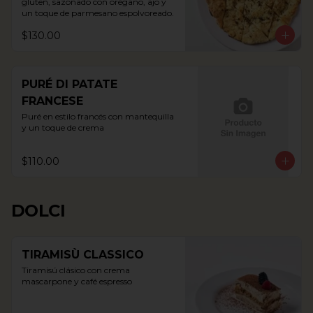
gluten, sazonado con orégano, ajo y 
un toque de parmesano espolvoreado.
$130.00
PURÉ DI PATATE
FRANCESE
Puré en estilo francés con mantequilla 
y un toque de crema
$110.00
DOLCI
TIRAMISÙ CLASSICO
Tiramisú clásico con crema 
mascarpone y café espresso