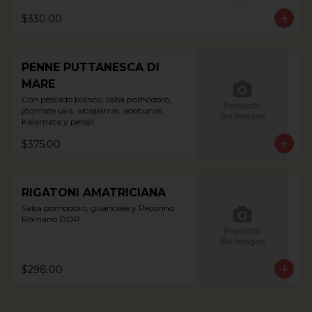
$330.00
PENNE PUTTANESCA DI
MARE
Con pescado blanco, salsa pomodoro, 
jitomate uva, alcaparras, aceitunas 
Kalamata y perejil
$375.00
RIGATONI AMATRICIANA
Salsa pomodoro, guanciale y Pecorino 
Romano DOP
$298.00