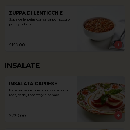
ZUPPA DI LENTICCHIE
Sopa de lentejas con salsa pomodoro, 
poro y cebolla.
$150.00
INSALATE
INSALATA CAPRESE
Rebanadas de queso mozzarella con 
rodajas de jitomate y albahaca.
$220.00