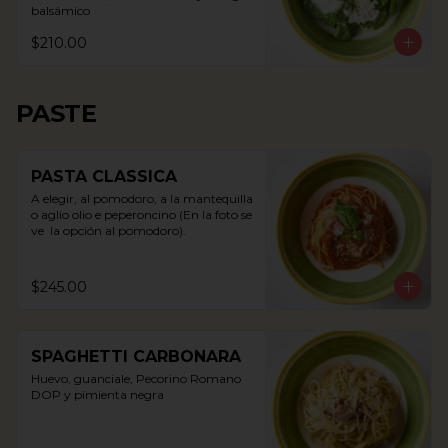
balsámico
$210.00
PASTE
PASTA CLASSICA
A elegir, al pomodoro, a la mantequilla 
o aglio olio e peperoncino (En la foto se 
ve  la opción al pomodoro).
$245.00
SPAGHETTI CARBONARA
Huevo, guanciale, Pecorino Romano 
DOP y pimienta negra