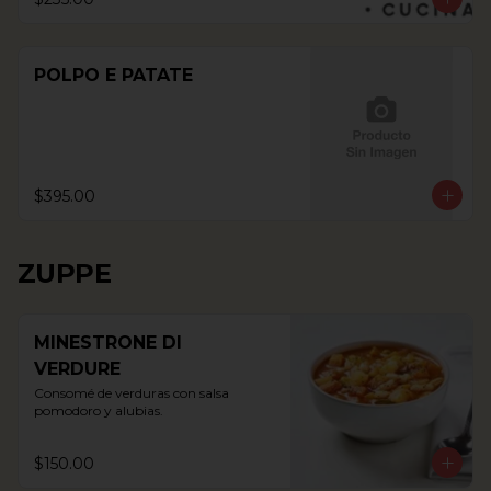
POLPO E PATATE
$395.00
ZUPPE
MINESTRONE DI
VERDURE
Consomé de verduras con salsa 
pomodoro y alubias.
$150.00