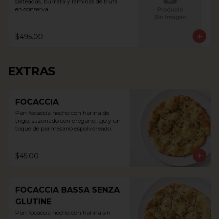
salteadas, burrata y láminas de trufa 
en conserva
$495.00
EXTRAS
FOCACCIA
Pan focaccia hecho con harina de 
trigo, sazonado con orégano, ajo y un 
toque de parmesano espolvoreado.
$45.00
FOCACCIA BASSA SENZA
GLUTINE
Pan focaccia hecho con harina sin 