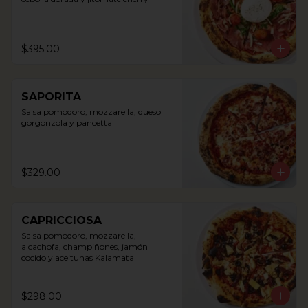
$395.00
SAPORITA
Salsa pomodoro, mozzarella, queso 
gorgonzola y pancetta
$329.00
CAPRICCIOSA
Salsa pomodoro, mozzarella, 
alcachofa, champiñones, jamón 
cocido y aceitunas Kalamata
$298.00