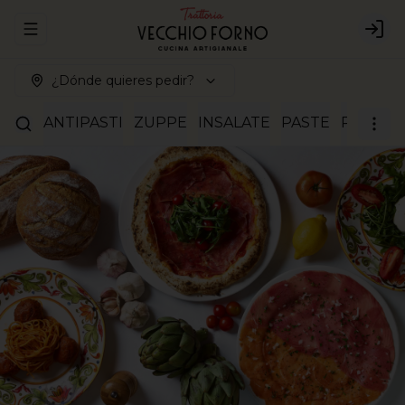
Abrir menu de navegación
Logi
¿Dónde quieres pedir?
ANTIPASTI
ZUPPE
INSALATE
PASTE
RISOTTI