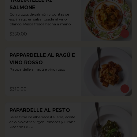
TAGLIATELLE AL
SALMONE
Con trozos de salmón y puntas de 
espárrago en salsa rosada al vino 
blanco. Pasta fresca hecha a mano.
$350.00
PAPPARDELLE AL RAGÚ E
VINO ROSSO
Pappardelle al ragú e vino rosso
$310.00
PAPARDELLE AL PESTO
Salsa tibia de albahaca italiana, aceite 
de olivo extra virgen, piñones y Grana 
Padano DOP