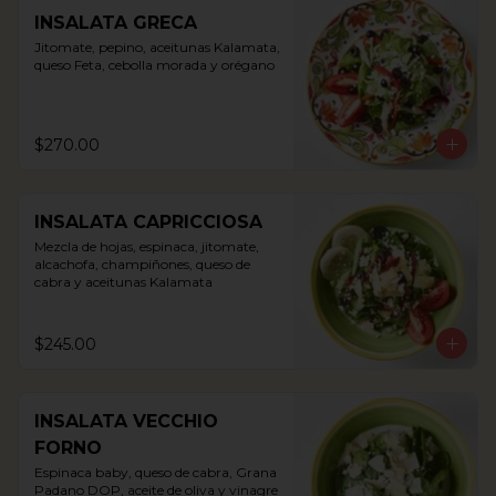
INSALATA GRECA
Jitomate, pepino, aceitunas Kalamata, 
queso Feta, cebolla morada y orégano
$270.00
INSALATA CAPRICCIOSA
Mezcla de hojas, espinaca, jitomate, 
alcachofa, champiñones, queso de 
cabra y aceitunas Kalamata
$245.00
INSALATA VECCHIO
FORNO
Espinaca baby, queso de cabra, Grana 
Padano DOP, aceite de oliva y vinagre 