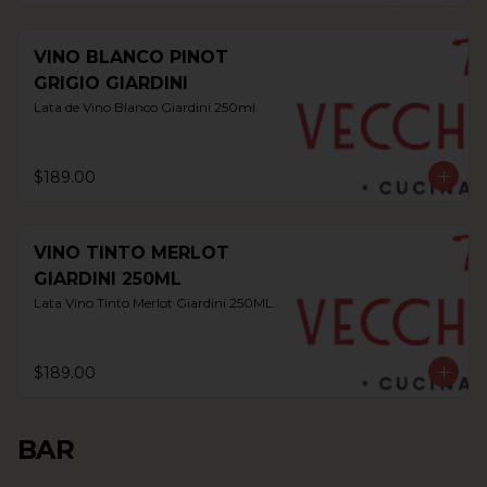
VINO BLANCO PINOT
GRIGIO GIARDINI
Lata de Vino Blanco Giardini 250ml
$189.00
VINO TINTO MERLOT
GIARDINI 250ML
Lata Vino Tinto Merlot Giardini 250ML
$189.00
BAR