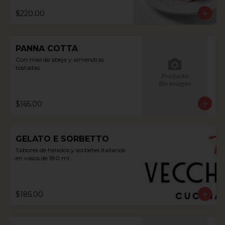
$220.00
PANNA COTTA
Con miel de abeja y almendras 
tostadas
$165.00
GELATO E SORBETTO
Sabores de helados y sorbetes italianos 
en vasos de 180 ml.
$185.00