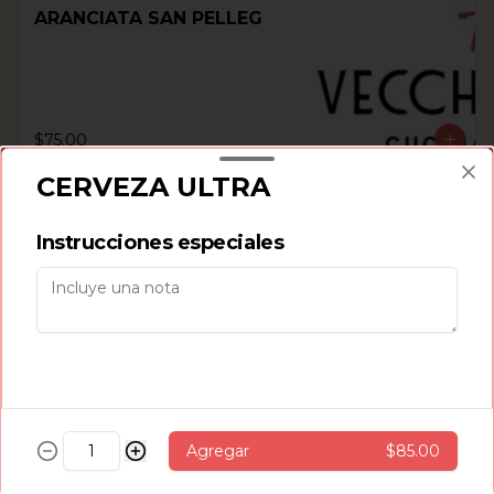
ARANCIATA SAN PELLEG
$75.00
CERVEZA ULTRA
LIMONATA SAN PELLEG
Instrucciones especiales
$75.00
CAFÉ
Agregar
$85.00
AMERICANO