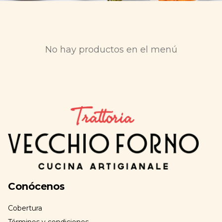
No hay productos en el menú
Conócenos
Cobertura