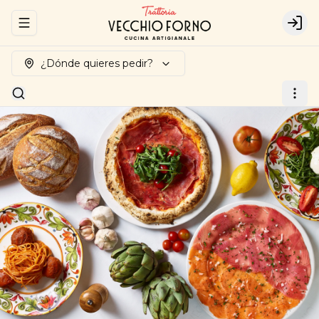
Abrir menu de navegación
Logi
¿Dónde quieres pedir?