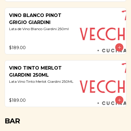
VINO BLANCO PINOT
GRIGIO GIARDINI
Lata de Vino Blanco Giardini 250ml
$189.00
VINO TINTO MERLOT
GIARDINI 250ML
Lata Vino Tinto Merlot Giardini 250ML
$189.00
BAR