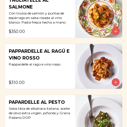
TAGLIATELLE AL
SALMONE
Con trozos de salmón y puntas de 
espárrago en salsa rosada al vino 
blanco. Pasta fresca hecha a mano.
$350.00
PAPPARDELLE AL RAGÚ E
VINO ROSSO
Pappardelle al ragú e vino rosso
$310.00
PAPARDELLE AL PESTO
Salsa tibia de albahaca italiana, aceite 
de olivo extra virgen, piñones y Grana 
Padano DOP