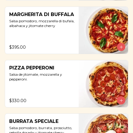
MARGHERITA DI BUFFALA
Salsa pomodoro, mozzarella di bufala, 
albahaca y jitomate cherry
$395.00
PIZZA PEPPERONI
Salsa de jitomate, mozzarella y 
pepperoni.
$330.00
BURRATA SPECIALE
Salsa pomodoro, burrata, prosciutto, 
cebolla dorada y jitomate cherry