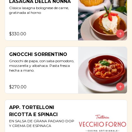
LASAGNA DELLA NONNA
Clásica lasagna bolognese de carne, 
gratinada al horno
$330.00
GNOCCHI SORRENTINO
Gnocchi de papa, con salsa pomodoro, 
mozzarella y albahaca. Pasta fresca 
hecha a mano.
$270.00
APP. TORTELLONI
RICOTTA E SPINACI
EN SALSA DE GRANA PADANO DOP 
Y CREMA DE ESPINACA