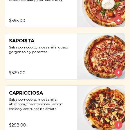
$395.00
SAPORITA
Salsa pomodoro, mozzarella, queso 
gorgonzola y pancetta
$329.00
CAPRICCIOSA
Salsa pomodoro, mozzarella, 
alcachofa, champiñones, jamón 
cocido y aceitunas Kalamata
$298.00