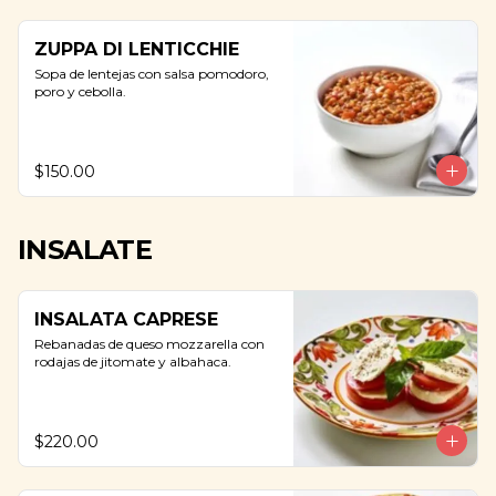
ZUPPA DI LENTICCHIE
Sopa de lentejas con salsa pomodoro, 
poro y cebolla.
$150.00
INSALATE
INSALATA CAPRESE
Rebanadas de queso mozzarella con 
rodajas de jitomate y albahaca.
$220.00