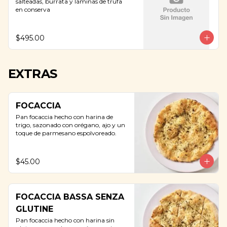
salteadas, burrata y láminas de trufa 
en conserva
$495.00
EXTRAS
FOCACCIA
Pan focaccia hecho con harina de 
trigo, sazonado con orégano, ajo y un 
toque de parmesano espolvoreado.
$45.00
FOCACCIA BASSA SENZA
GLUTINE
Pan focaccia hecho con harina sin 