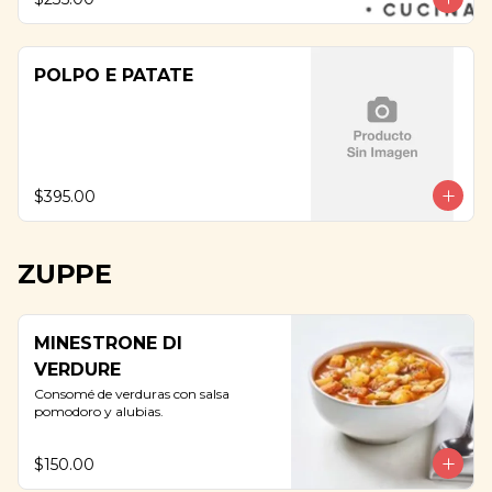
POLPO E PATATE
$395.00
ZUPPE
MINESTRONE DI
VERDURE
Consomé de verduras con salsa 
pomodoro y alubias.
$150.00