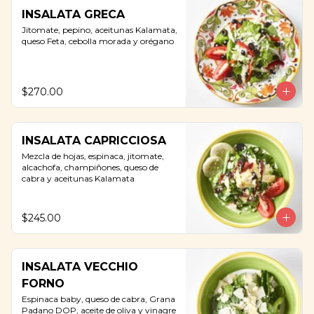
INSALATA GRECA
Jitomate, pepino, aceitunas Kalamata, 
queso Feta, cebolla morada y orégano
$270.00
INSALATA CAPRICCIOSA
Mezcla de hojas, espinaca, jitomate, 
alcachofa, champiñones, queso de 
cabra y aceitunas Kalamata
$245.00
INSALATA VECCHIO
FORNO
Espinaca baby, queso de cabra, Grana 
Padano DOP, aceite de oliva y vinagre 