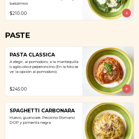
balsámico
$210.00
PASTE
PASTA CLASSICA
A elegir, al pomodoro, a la mantequilla 
o aglio olio e peperoncino (En la foto se 
ve  la opción al pomodoro).
$245.00
SPAGHETTI CARBONARA
Huevo, guanciale, Pecorino Romano 
DOP y pimienta negra