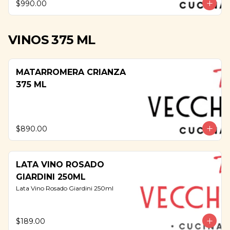
$990.00
VINOS 375 ML
MATARROMERA CRIANZA
375 ML
$890.00
LATA VINO ROSADO
GIARDINI 250ML
Lata Vino Rosado Giardini 250ml
$189.00