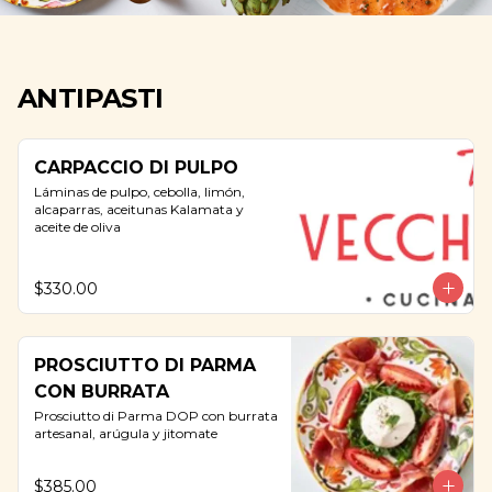
ANTIPASTI
CARPACCIO DI PULPO
Láminas de pulpo, cebolla, limón, 
alcaparras, aceitunas Kalamata y 
aceite de oliva
$330.00
PROSCIUTTO DI PARMA
CON BURRATA
Prosciutto di Parma DOP con burrata 
artesanal, arúgula y jitomate
$385.00