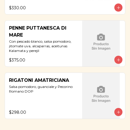
$330.00
PENNE PUTTANESCA DI
MARE
Con pescado blanco, salsa pomodoro, 
jitomate uva, alcaparras, aceitunas 
Kalamata y perejil
$375.00
RIGATONI AMATRICIANA
Salsa pomodoro, guanciale y Pecorino 
Romano DOP
$298.00