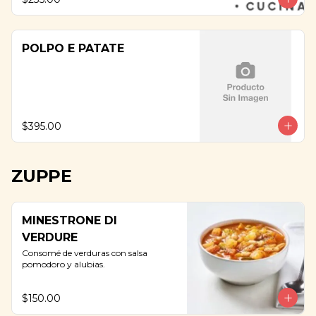
POLPO E PATATE
$395.00
ZUPPE
MINESTRONE DI
VERDURE
Consomé de verduras con salsa 
pomodoro y alubias.
$150.00