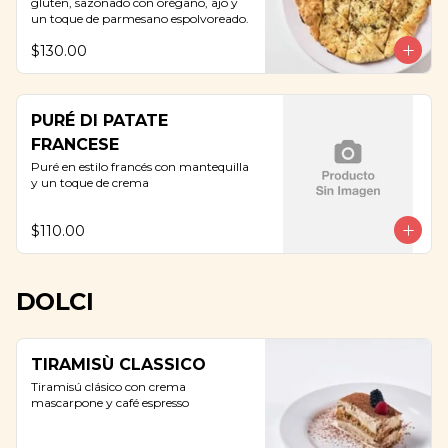
gluten, sazonado con orégano, ajo y 
un toque de parmesano espolvoreado.
$130.00
PURÉ DI PATATE
FRANCESE
Puré en estilo francés con mantequilla 
y un toque de crema
$110.00
DOLCI
TIRAMISÙ CLASSICO
Tiramisú clásico con crema 
mascarpone y café espresso