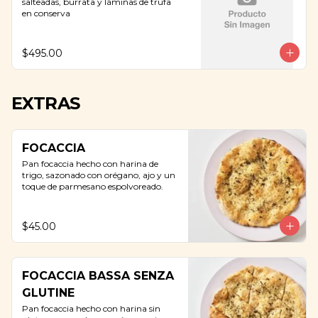
salteadas, burrata y láminas de trufa 
en conserva
$495.00
EXTRAS
FOCACCIA
Pan focaccia hecho con harina de 
trigo, sazonado con orégano, ajo y un 
toque de parmesano espolvoreado.
$45.00
FOCACCIA BASSA SENZA
GLUTINE
Pan focaccia hecho con harina sin 