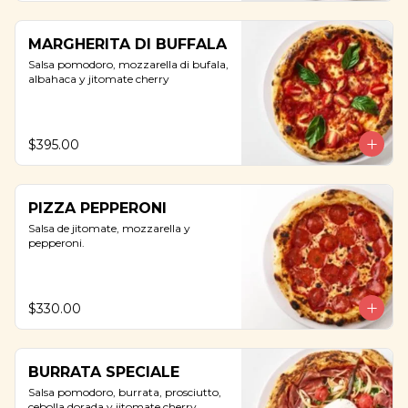
MARGHERITA DI BUFFALA
Salsa pomodoro, mozzarella di bufala, 
albahaca y jitomate cherry
$395.00
PIZZA PEPPERONI
Salsa de jitomate, mozzarella y 
pepperoni.
$330.00
BURRATA SPECIALE
Salsa pomodoro, burrata, prosciutto, 
cebolla dorada y jitomate cherry