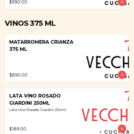
$990.00
VINOS 375 ML
MATARROMERA CRIANZA
375 ML
$890.00
LATA VINO ROSADO
GIARDINI 250ML
Lata Vino Rosado Giardini 250ml
$189.00