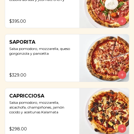
$395.00
SAPORITA
Salsa pomodoro, mozzarella, queso 
gorgonzola y pancetta
$329.00
CAPRICCIOSA
Salsa pomodoro, mozzarella, 
alcachofa, champiñones, jamón 
cocido y aceitunas Kalamata
$298.00