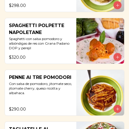
$298.00
SPAGHETTI POLPETTE
NAPOLETANE
Spaghetti con salsa pomodoro y 
albóndigas de res con Grana Padano 
DOP y perejil
$320.00
PENNE AI TRE POMODORI
Con salsa de pomodoro, jitomate seco, 
jitomate cherry, queso ricotta y 
albahaca.
$290.00