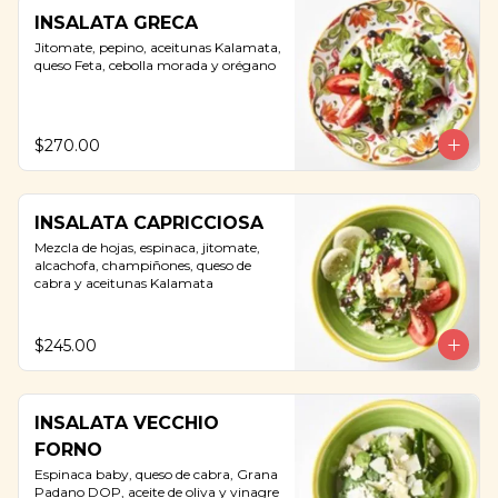
INSALATA GRECA
Jitomate, pepino, aceitunas Kalamata, 
queso Feta, cebolla morada y orégano
$270.00
INSALATA CAPRICCIOSA
Mezcla de hojas, espinaca, jitomate, 
alcachofa, champiñones, queso de 
cabra y aceitunas Kalamata
$245.00
INSALATA VECCHIO
FORNO
Espinaca baby, queso de cabra, Grana 
Padano DOP, aceite de oliva y vinagre 