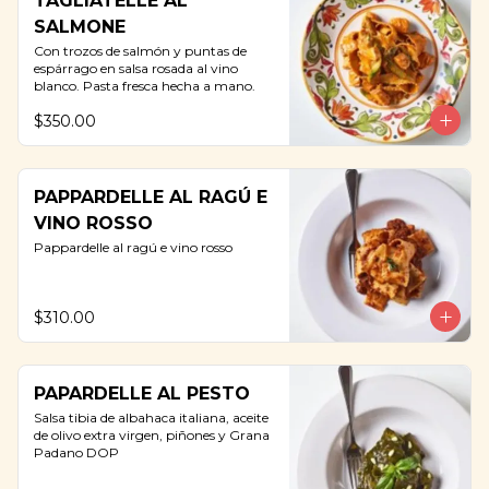
TAGLIATELLE AL
SALMONE
Con trozos de salmón y puntas de 
espárrago en salsa rosada al vino 
blanco. Pasta fresca hecha a mano.
$350.00
PAPPARDELLE AL RAGÚ E
VINO ROSSO
Pappardelle al ragú e vino rosso
$310.00
PAPARDELLE AL PESTO
Salsa tibia de albahaca italiana, aceite 
de olivo extra virgen, piñones y Grana 
Padano DOP