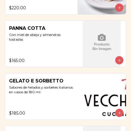
$220.00
PANNA COTTA
Con miel de abeja y almendras 
tostadas
$165.00
GELATO E SORBETTO
Sabores de helados y sorbetes italianos 
en vasos de 180 ml.
$185.00