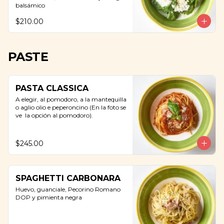
balsámico
$210.00
PASTE
PASTA CLASSICA
A elegir, al pomodoro, a la mantequilla 
o aglio olio e peperoncino (En la foto se 
ve  la opción al pomodoro).
$245.00
SPAGHETTI CARBONARA
Huevo, guanciale, Pecorino Romano 
DOP y pimienta negra