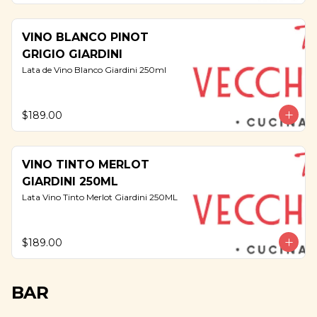
VINO BLANCO PINOT
GRIGIO GIARDINI
Lata de Vino Blanco Giardini 250ml
$189.00
VINO TINTO MERLOT
GIARDINI 250ML
Lata Vino Tinto Merlot Giardini 250ML
$189.00
BAR