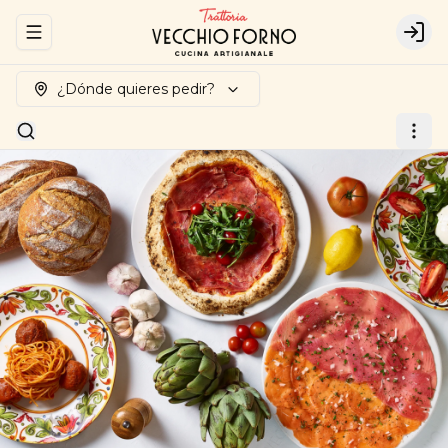
Abrir menu de navegación
Logi
¿Dónde quieres pedir?