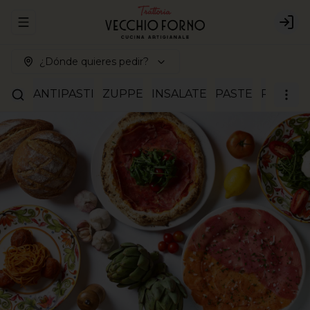
Abrir menu de navegación
Logi
¿Dónde quieres pedir?
ANTIPASTI
ZUPPE
INSALATE
PASTE
RISOTTI