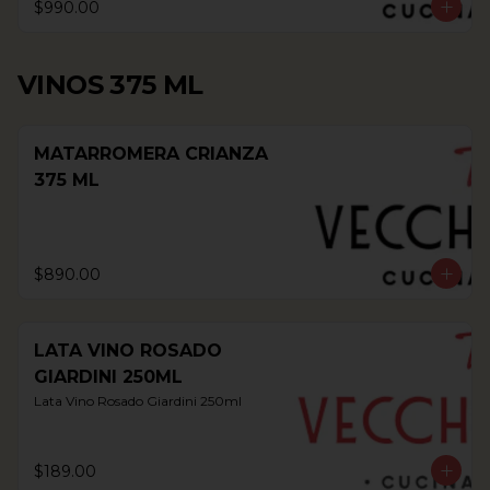
$990.00
VINOS 375 ML
MATARROMERA CRIANZA
375 ML
$890.00
LATA VINO ROSADO
GIARDINI 250ML
Lata Vino Rosado Giardini 250ml
$189.00