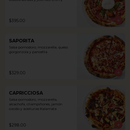
$395.00
SAPORITA
Salsa pomodoro, mozzarella, queso 
gorgonzola y pancetta
$329.00
CAPRICCIOSA
Salsa pomodoro, mozzarella, 
alcachofa, champiñones, jamón 
cocido y aceitunas Kalamata
$298.00