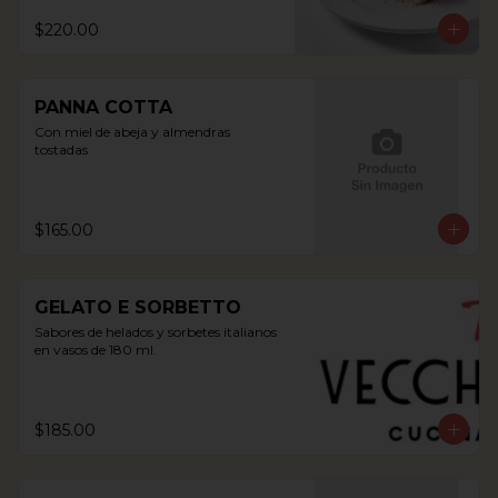
$220.00
PANNA COTTA
Con miel de abeja y almendras 
tostadas
$165.00
GELATO E SORBETTO
Sabores de helados y sorbetes italianos 
en vasos de 180 ml.
$185.00