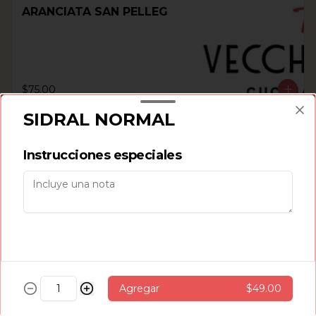
ARANCIATA SAN PELLEG
$75.00
SIDRAL NORMAL
LIMONATA SAN PELLEG
Instrucciones especiales
$75.00
CAFÉ
Agregar
$49.00
AMERICANO