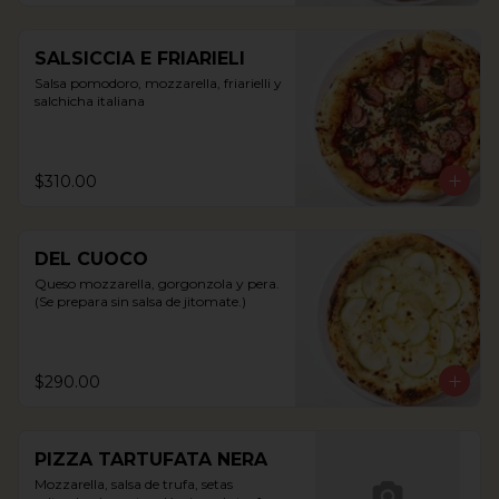
SALSICCIA E FRIARIELI
Salsa pomodoro, mozzarella, friarielli y 
salchicha italiana
$310.00
DEL CUOCO
Queso mozzarella, gorgonzola y pera. 
(Se prepara sin salsa de jitomate.)
$290.00
PIZZA TARTUFATA NERA
Mozzarella, salsa de trufa, setas 