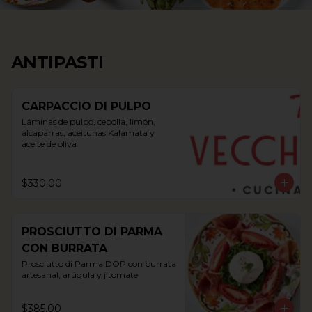
ANTIPASTI
CARPACCIO DI PULPO
Láminas de pulpo, cebolla, limón, 
alcaparras, aceitunas Kalamata y 
aceite de oliva
$330.00
PROSCIUTTO DI PARMA
CON BURRATA
Prosciutto di Parma DOP con burrata 
artesanal, arúgula y jitomate
$385.00