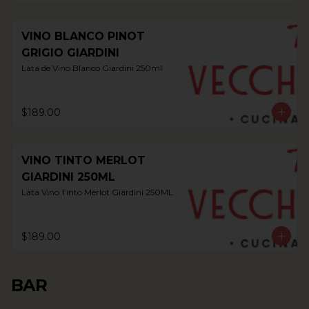
VINO BLANCO PINOT
GRIGIO GIARDINI
Lata de Vino Blanco Giardini 250ml
$189.00
VINO TINTO MERLOT
GIARDINI 250ML
Lata Vino Tinto Merlot Giardini 250ML
$189.00
BAR