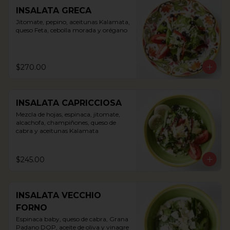
INSALATA GRECA
Jitomate, pepino, aceitunas Kalamata, 
queso Feta, cebolla morada y orégano
$270.00
INSALATA CAPRICCIOSA
Mezcla de hojas, espinaca, jitomate, 
alcachofa, champiñones, queso de 
cabra y aceitunas Kalamata
$245.00
INSALATA VECCHIO
FORNO
Espinaca baby, queso de cabra, Grana 
Padano DOP, aceite de oliva y vinagre 