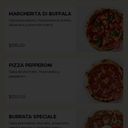
MARGHERITA DI BUFFALA
Salsa pomodoro, mozzarella di bufala, 
albahaca y jitomate cherry
$395.00
PIZZA PEPPERONI
Salsa de jitomate, mozzarella y 
pepperoni.
$330.00
BURRATA SPECIALE
Salsa pomodoro, burrata, prosciutto, 
cebolla dorada y jitomate cherry