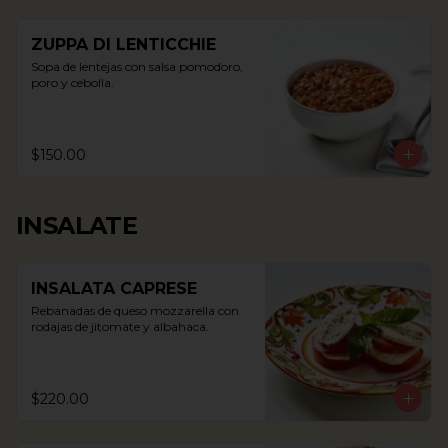
ZUPPA DI LENTICCHIE
Sopa de lentejas con salsa pomodoro, 
poro y cebolla.
$150.00
INSALATE
INSALATA CAPRESE
Rebanadas de queso mozzarella con 
rodajas de jitomate y albahaca.
$220.00