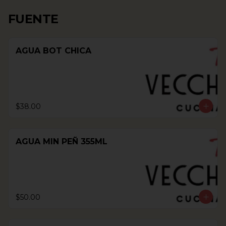
FUENTE
AGUA BOT CHICA
$38.00
AGUA MIN PEÑ 355ML
$50.00