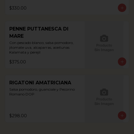
$330.00
PENNE PUTTANESCA DI
MARE
Con pescado blanco, salsa pomodoro, 
jitomate uva, alcaparras, aceitunas 
Kalamata y perejil
$375.00
RIGATONI AMATRICIANA
Salsa pomodoro, guanciale y Pecorino 
Romano DOP
$298.00