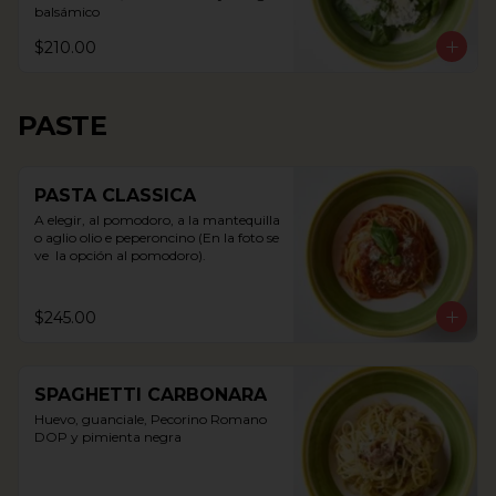
balsámico
$210.00
PASTE
PASTA CLASSICA
A elegir, al pomodoro, a la mantequilla 
o aglio olio e peperoncino (En la foto se 
ve  la opción al pomodoro).
$245.00
SPAGHETTI CARBONARA
Huevo, guanciale, Pecorino Romano 
DOP y pimienta negra