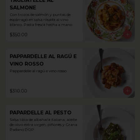
TAGLIATELLE AL
SALMONE
Con trozos de salmón y puntas de 
espárrago en salsa rosada al vino 
blanco. Pasta fresca hecha a mano.
$350.00
PAPPARDELLE AL RAGÚ E
VINO ROSSO
Pappardelle al ragú e vino rosso
$310.00
PAPARDELLE AL PESTO
Salsa tibia de albahaca italiana, aceite 
de olivo extra virgen, piñones y Grana 
Padano DOP