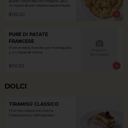
gluten, sazonado con orégano, ajo y 
un toque de parmesano espolvoreado.
$130.00
PURÉ DI PATATE
FRANCESE
Puré en estilo francés con mantequilla 
y un toque de crema
$110.00
DOLCI
TIRAMISÙ CLASSICO
Tiramisú clásico con crema 
mascarpone y café espresso