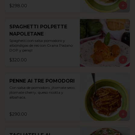
$298.00
SPAGHETTI POLPETTE
NAPOLETANE
Spaghetti con salsa pomodoro y 
albóndigas de res con Grana Padano 
DOP y perejil
$320.00
PENNE AI TRE POMODORI
Con salsa de pomodoro, jitomate seco, 
jitomate cherry, queso ricotta y 
albahaca.
$290.00