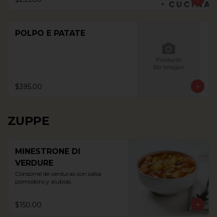
POLPO E PATATE
$395.00
ZUPPE
MINESTRONE DI
VERDURE
Consomé de verduras con salsa 
pomodoro y alubias.
$150.00