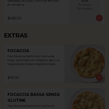
salteadas, burrata y láminas de trufa 
en conserva
$495.00
EXTRAS
FOCACCIA
Pan focaccia hecho con harina de 
trigo, sazonado con orégano, ajo y un 
toque de parmesano espolvoreado.
$45.00
FOCACCIA BASSA SENZA
GLUTINE
Pan focaccia hecho con harina sin 