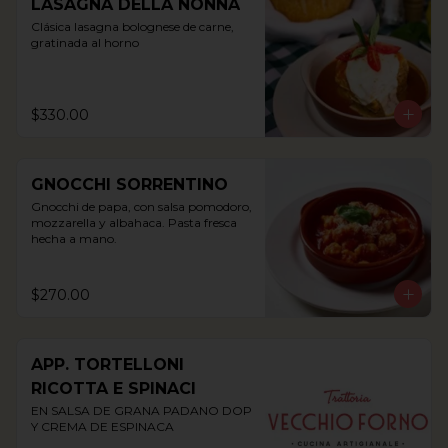
LASAGNA DELLA NONNA
Clásica lasagna bolognese de carne, 
gratinada al horno
$330.00
GNOCCHI SORRENTINO
Gnocchi de papa, con salsa pomodoro, 
mozzarella y albahaca. Pasta fresca 
hecha a mano.
$270.00
APP. TORTELLONI
RICOTTA E SPINACI
EN SALSA DE GRANA PADANO DOP 
Y CREMA DE ESPINACA